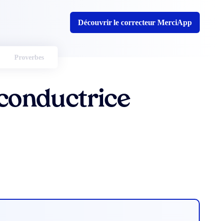
Découvrir le correcteur MerciApp
Proverbes
conductrice