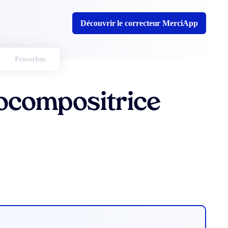
Découvrir le correcteur MerciApp
Proverbes
ocompositrice