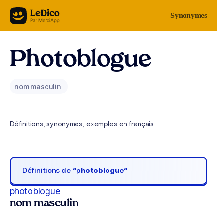
Aller au contenu
Synonymes
Photoblogue
nom masculin
Définitions, synonymes, exemples en français
Définitions de
“photoblogue“
photoblogue
nom masculin