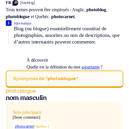
FR
[fotoblɔg]
Trois termes peuvent être employés :
Anglic.
photoblog
,
photoblogue
et
Québéc.
photocarnet
.
1
Informatique.
Blog (ou blogue) essentiellement constitué de
photographies, assorties ou non de descriptions, que
d’autres internautes peuvent commenter.
À découvrir
Quelle est la définition du mot
aspartame
?
Synonymes de
“photoblogue“
photoblogue
nom masculin
Sens principaux
[Sens commun]
photocarnet
[Québec.]