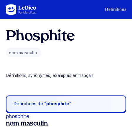
Aller au contenu
Définitions
Phosphite
nom masculin
Définitions, synonymes, exemples en français
Définitions de
“phosphite“
phosphite
nom masculin