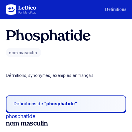
Aller au contenu
Définitions
Phosphatide
nom masculin
Définitions, synonymes, exemples en français
Définitions de
“phosphatide“
phosphatide
nom masculin