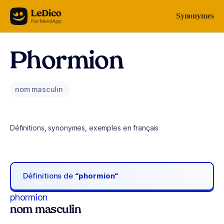
Aller au contenu
Synonymes
Phormion
nom masculin
Définitions, synonymes, exemples en français
Définitions de
“phormion“
phormion
nom masculin