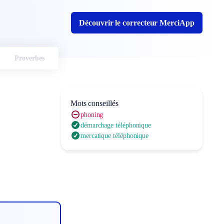
Découvrir le correcteur MerciApp
Proverbes
Mots conseillés
phoning
démarchage téléphonique
mercatique téléphonique