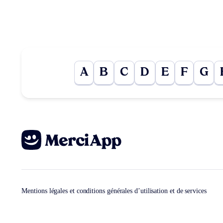
A
B
C
D
E
F
G
Mentions légales et conditions générales d’utilisation et de services