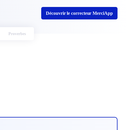
Découvrir le correcteur MerciApp
Proverbes