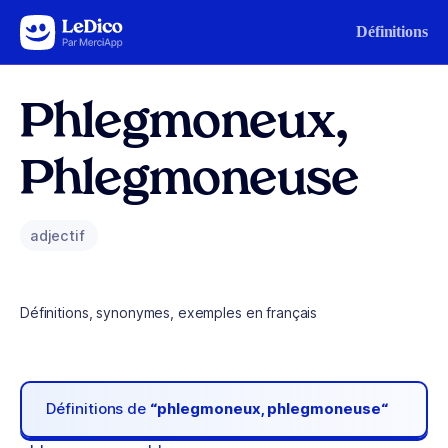
Aller au contenu
Définitions
Phlegmoneux,
Phlegmoneuse
adjectif
Définitions, synonymes, exemples en français
Définitions de
“phlegmoneux, phlegmoneuse“