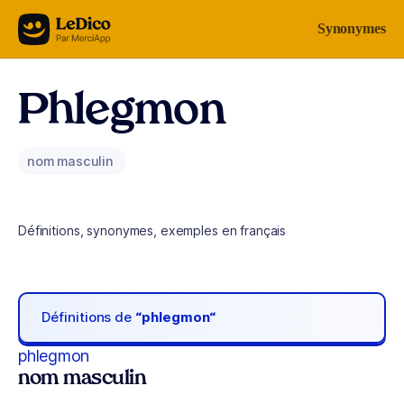
Aller au contenu
Synonymes
Phlegmon
nom masculin
Définitions, synonymes, exemples en français
Définitions de
“phlegmon“
phlegmon
nom masculin