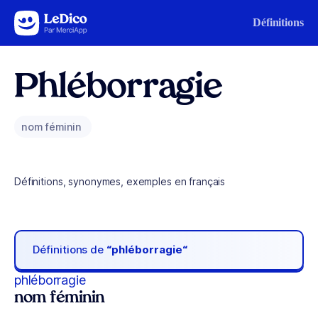
Aller au contenu
Définitions
Phléborragie
nom féminin
Définitions, synonymes, exemples en français
Définitions de
“phléborragie“
phléborragie
nom féminin