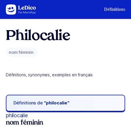
Aller au contenu
Définitions
Philocalie
nom féminin
Définitions, synonymes, exemples en français
Définitions de
“philocalie“
philocalie
nom féminin