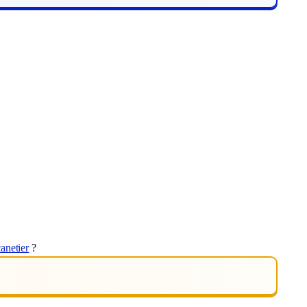
anetier
?