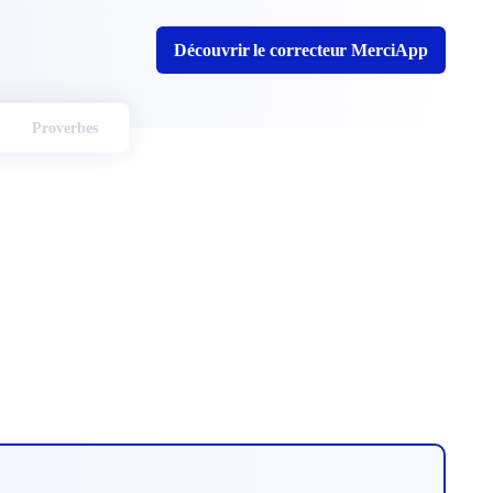
Découvrir le correcteur MerciApp
Proverbes