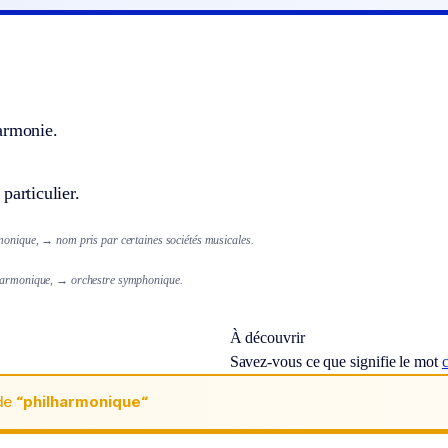
armonie.
particulier.
rmonique,
→ nom pris par certaines sociétés musicales.
harmonique,
→ orchestre symphonique.
À découvrir
Savez-vous ce que signifie le mot
c
de
“philharmonique“