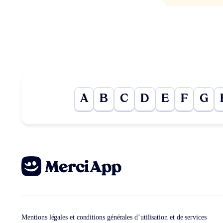
A
B
C
D
E
F
G
Mentions légales et conditions générales d’utilisation et de services