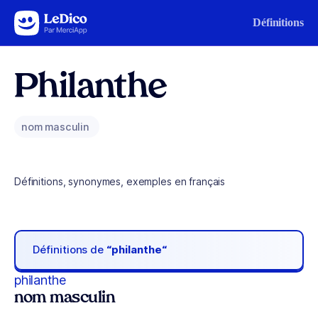
Aller au contenu
Définitions
Philanthe
nom masculin
Définitions, synonymes, exemples en français
Définitions de
“philanthe“
philanthe
nom masculin