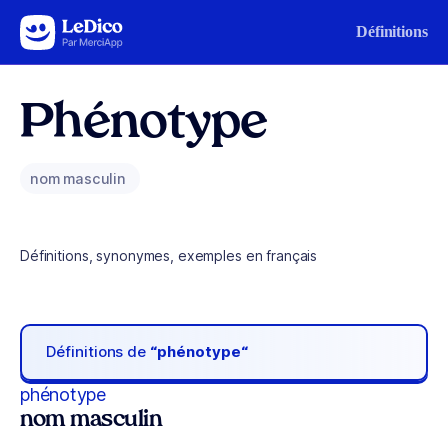
Aller au contenu
Définitions
Phénotype
nom masculin
Définitions, synonymes, exemples en français
Définitions de
“phénotype“
phénotype
nom masculin