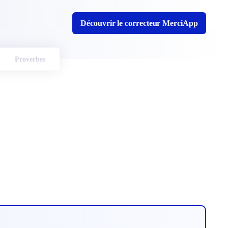
Découvrir le correcteur MerciApp
Proverbes