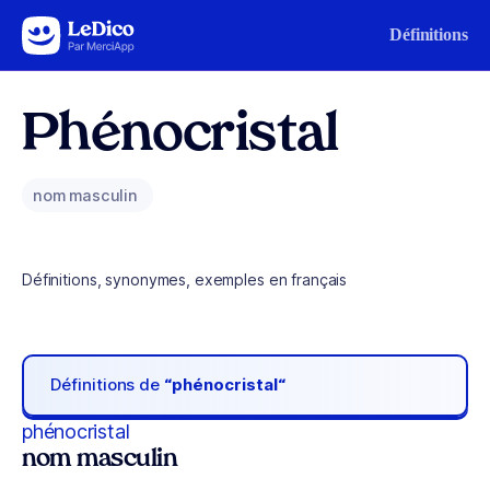
Aller au contenu
Définitions
Phénocristal
nom masculin
Définitions, synonymes, exemples en français
Définitions de
“phénocristal“
phénocristal
nom masculin