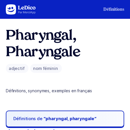
Aller au contenu
Définitions
Pharyngal,
Pharyngale
adjectif
nom féminin
Définitions, synonymes, exemples en français
Définitions de
“pharyngal, pharyngale“