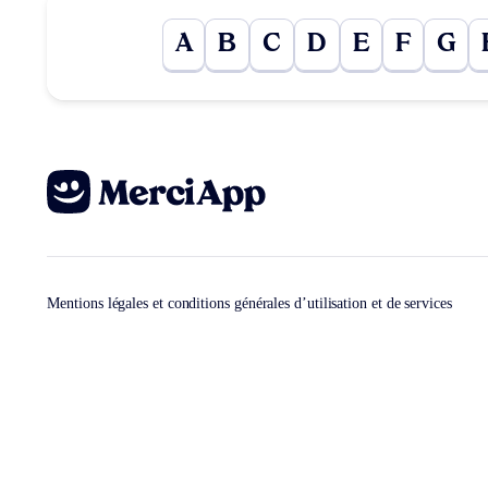
A
B
C
D
E
F
G
Mentions légales et conditions générales d’utilisation et de services