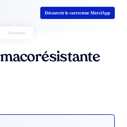
Découvrir le correcteur MerciApp
Proverbes
rmacorésistante