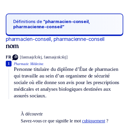
Définitions de
“pharmacien-conseil,
pharmacienne-conseil“
pharmacien-conseil, pharmacienne-conseil
nom
FR
[faʀmasjɛ̃kɔ̃sɛj, faʀmasjɛnkɔ̃sɛj]
1
Pharmacie.
Médecine.
Personne titulaire du diplôme d’État de pharmacien
qui travaille au sein d’un organisme de sécurité
sociale où elle donne son avis pour les prescriptions
médicales et analyses biologiques destinées aux
assurés sociaux.
À découvrir
Savez-vous ce que signifie le mot
cubiquement
?