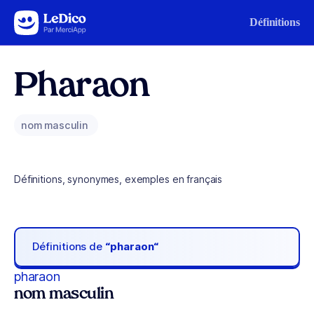
Aller au contenu
Définitions
Pharaon
nom masculin
Définitions, synonymes, exemples en français
Définitions de
“pharaon“
pharaon
nom masculin