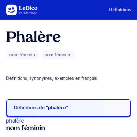
Aller au contenu
Définitions
Phalère
nom féminin
nom féminin
Définitions, synonymes, exemples en français
Définitions de
“phalère“
phalère
nom féminin