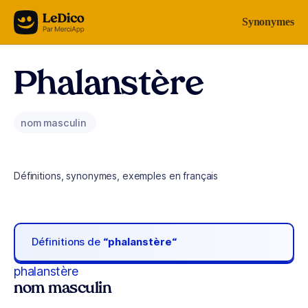
Aller au contenu
Synonymes
Phalanstère
nom masculin
Définitions, synonymes, exemples en français
Définitions de
“phalanstère“
phalanstère
nom masculin