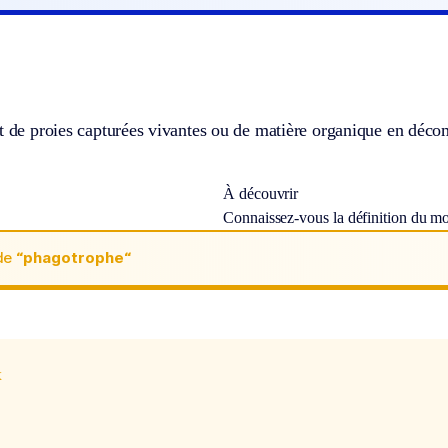
t de proies capturées vivantes ou de matière organique en déco
À découvrir
Connaissez-vous la définition du m
de
“phagotrophe“
x