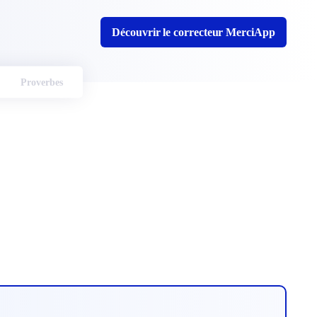
Découvrir le correcteur MerciApp
Proverbes