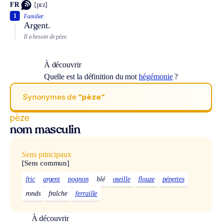
FR
[pɛz]
1
Familier.
Argent.
Il a besoin de pèze.
À découvrir
Quelle est la définition du mot
hégémonie
?
Synonymes de
“pèze“
pèze
nom masculin
Sens principaux
[Sens commun]
fric
argent
pognon
blé
oseille
flouze
pépettes
ronds
fraîche
ferraille
À découvrir