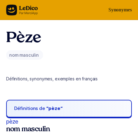
Aller au contenu
Synonymes
Pèze
nom masculin
Définitions, synonymes, exemples en français
Définitions de
“pèze“
pèze
nom masculin