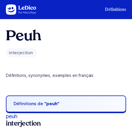
Aller au contenu
Définitions
Peuh
interjection
Définitions, synonymes, exemples en français
Définitions de
“peuh“
peuh
interjection