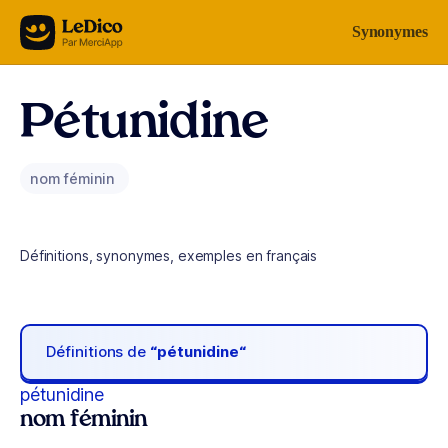
Aller au contenu
Synonymes
Pétunidine
nom féminin
Définitions, synonymes, exemples en français
Définitions de
“pétunidine“
pétunidine
nom féminin