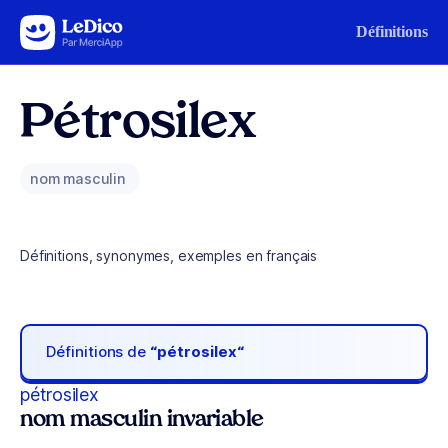
Aller au contenu
Définitions
Pétrosilex
nom masculin
Définitions, synonymes, exemples en français
Définitions de
“pétrosilex“
pétrosilex
nom masculin invariable