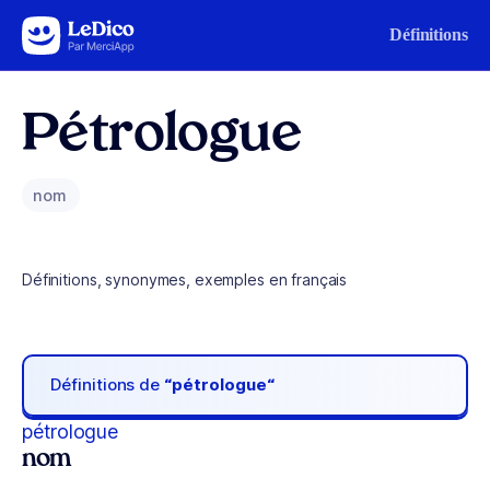
Aller au contenu
Définitions
Pétrologue
nom
Définitions, synonymes, exemples en français
Définitions de
“pétrologue“
pétrologue
nom