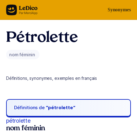
Aller au contenu
Synonymes
Pétrolette
nom féminin
Définitions, synonymes, exemples en français
Définitions de
“pétrolette“
pétrolette
nom féminin