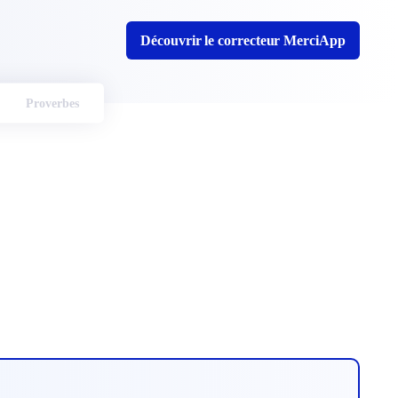
Découvrir le correcteur MerciApp
Proverbes