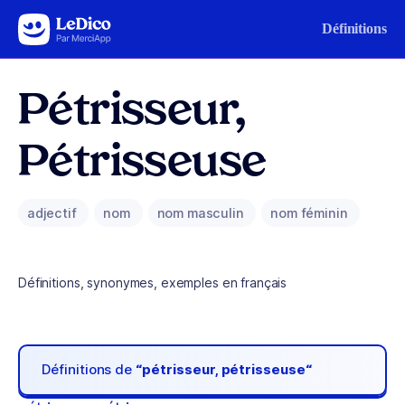
Aller au contenu
Définitions
Pétrisseur,
Pétrisseuse
adjectif
nom
nom masculin
nom féminin
Définitions, synonymes, exemples en français
Définitions de
“pétrisseur, pétrisseuse“