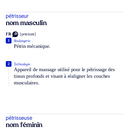
pétrisseur
nom masculin
FR
[petʀisœʀ]
1
Boulangerie.
Pétrin mécanique.
2
Technologie.
Appareil de massage utilisé pour le pétrissage des
tissus profonds et visant à réaligner les couches
musculaires.
pétrisseuse
nom féminin