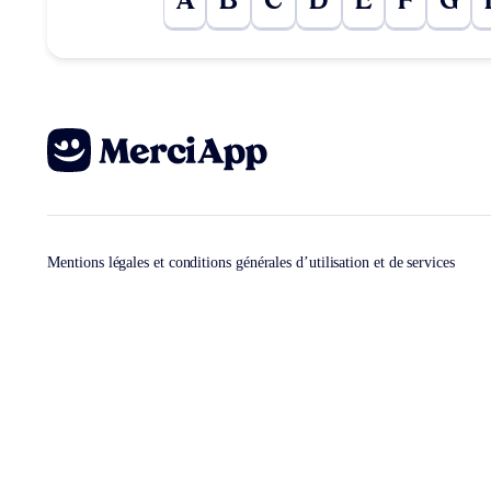
A
B
C
D
E
F
G
Mentions légales et conditions générales d’utilisation et de services