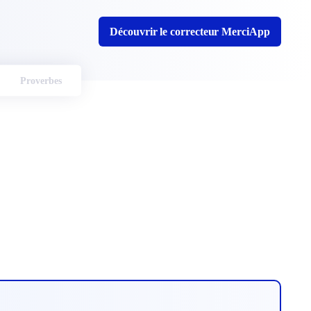
Découvrir le correcteur MerciApp
Proverbes