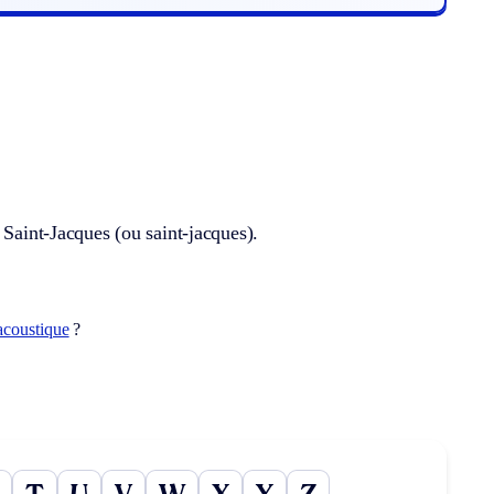
 Saint-Jacques (ou saint-jacques).
acoustique
?