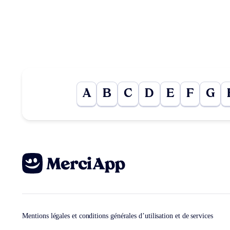
A
B
C
D
E
F
G
Mentions légales et conditions générales d’utilisation et de services