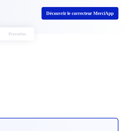
Découvrir le correcteur MerciApp
Proverbes