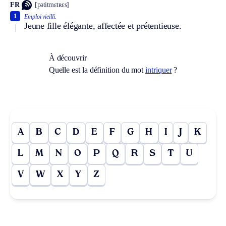
FR
[pətitmɛtʀɛs]
1
Emploi vieilli.
Jeune fille élégante, affectée et prétentieuse.
À découvrir
Quelle est la définition du mot
intriquer
?
A
B
C
D
E
F
G
H
I
J
K
L
M
N
O
P
Q
R
S
T
U
V
W
X
Y
Z