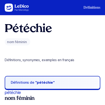
Aller au contenu
Définitions
Pétéchie
nom féminin
Définitions, synonymes, exemples en français
Définitions de
“pétéchie“
pétéchie
nom féminin