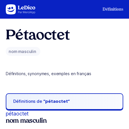
Aller au contenu
Définitions
Pétaoctet
nom masculin
Définitions, synonymes, exemples en français
Définitions de
“pétaoctet“
pétaoctet
nom masculin