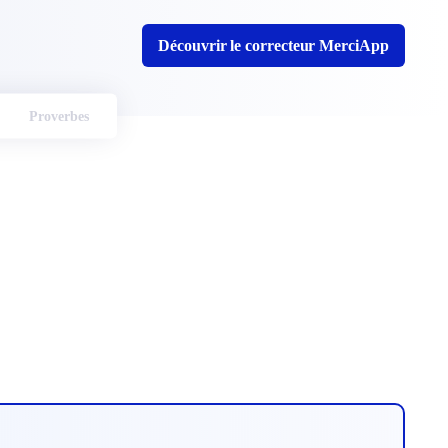
Découvrir le correcteur MerciApp
Proverbes