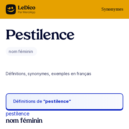
Aller au contenu
Synonymes
Pestilence
nom féminin
Définitions, synonymes, exemples en français
Définitions de
“pestilence“
pestilence
nom féminin