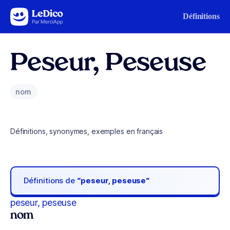
Aller au contenu
Définitions
Peseur, Peseuse
nom
Définitions, synonymes, exemples en français
Définitions de
“peseur, peseuse“
peseur, peseuse
nom