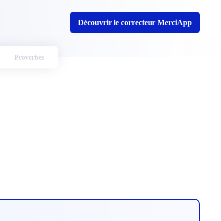
Découvrir le correcteur MerciApp
Proverbes