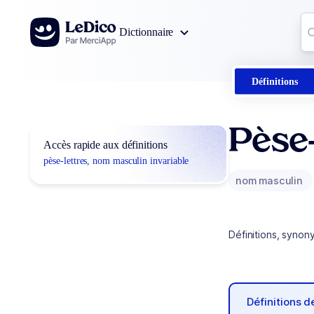
Aller au contenu
Co
Dictionnaire
0
r
Définitions
Pèse
Accès rapide aux définitions
pèse-lettres, nom masculin invariable
nom masculin
Définitions, synon
Définitions 