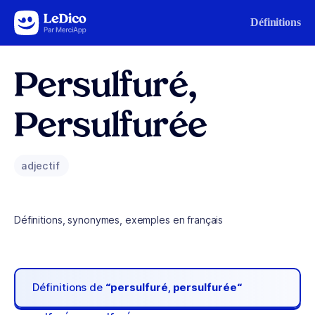
Aller au contenu
Définitions
Persulfuré,
Persulfurée
adjectif
Définitions, synonymes, exemples en français
Définitions de
“persulfuré, persulfurée“