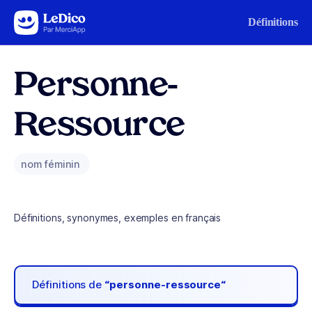
Aller au contenu
Définitions
Personne-
Ressource
nom féminin
Définitions, synonymes, exemples en français
Définitions de
“personne-ressource“