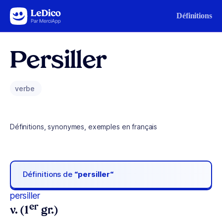
Aller au contenu
Définitions
Persiller
verbe
Définitions, synonymes, exemples en français
Définitions de
“persiller“
persiller
er
v. (1
gr.)