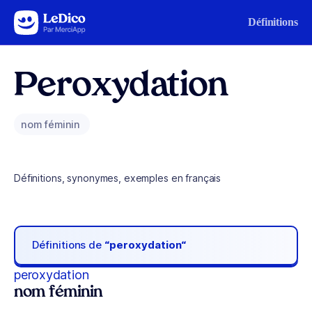
Aller au contenu
Définitions
Peroxydation
nom féminin
Définitions, synonymes, exemples en français
Définitions de
“peroxydation“
peroxydation
nom féminin