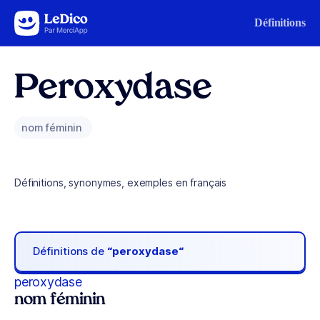
Aller au contenu
Définitions
Peroxydase
nom féminin
Définitions, synonymes, exemples en français
Définitions de
“peroxydase“
peroxydase
nom féminin