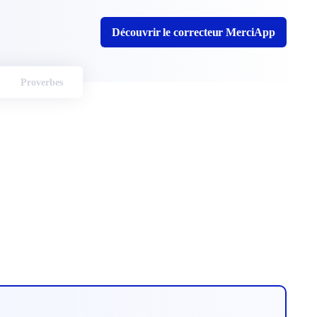
Découvrir le correcteur MerciApp
Proverbes