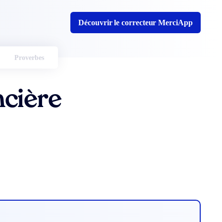
Découvrir le correcteur MerciApp
Proverbes
cière