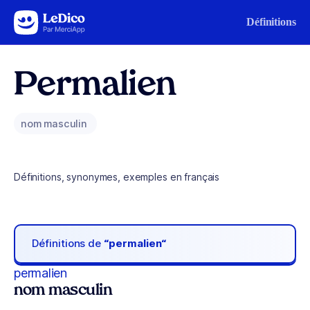
Aller au contenu
Définitions
Permalien
nom masculin
Définitions, synonymes, exemples en français
Définitions de
“permalien“
permalien
nom masculin