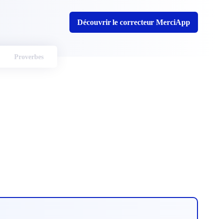
Découvrir le correcteur MerciApp
Proverbes